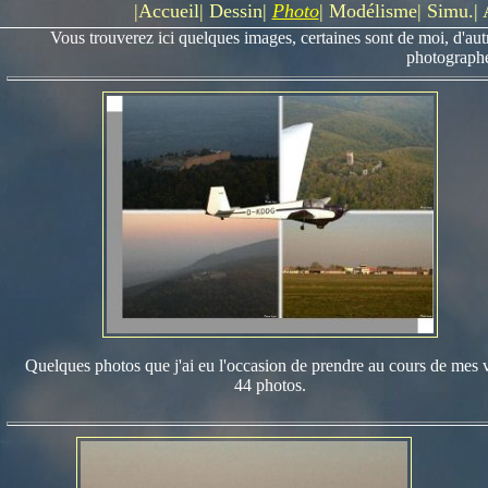
|
Accueil
|
Dessin
|
Photo
|
Modélisme
|
Simu.
|
Vous trouverez ici quelques images, certaines sont de moi, d'aut
photographe,
Quelques photos que j'ai eu l'occasion de prendre au cours de mes v
44 photos.